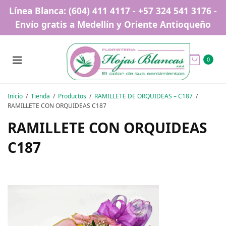
Línea Blanca: (604) 411 4117 - +57 324 541 3176 -
Envío gratis a Medellín y Oriente Antioqueño
0
Inicio
Tienda
Productos
RAMILLETE DE ORQUIDEAS – C187
RAMILLETE CON ORQUIDEAS C187
RAMILLETE CON ORQUIDEAS
C187