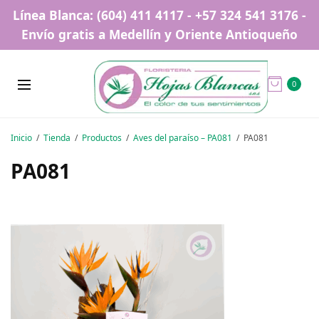
Línea Blanca: (604) 411 4117 - +57 324 541 3176 -
Envío gratis a Medellín y Oriente Antioqueño
0
Inicio
Tienda
Productos
Aves del paraíso – PA081
PA081
PA081