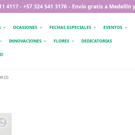
411 4117 - +57 324 541 3176 - Envío gratis a Medellín
S
OCASIONES
FECHAS ESPECIALES
EVENTOS
INNOVACIONES
FLORES
DEDICATORIAS
S!
0 (2)