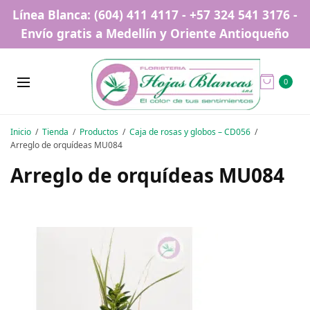
Línea Blanca: (604) 411 4117 - +57 324 541 3176 -
Envío gratis a Medellín y Oriente Antioqueño
0
Inicio
Tienda
Productos
Caja de rosas y globos – CD056
Arreglo de orquídeas MU084
Arreglo de orquídeas MU084