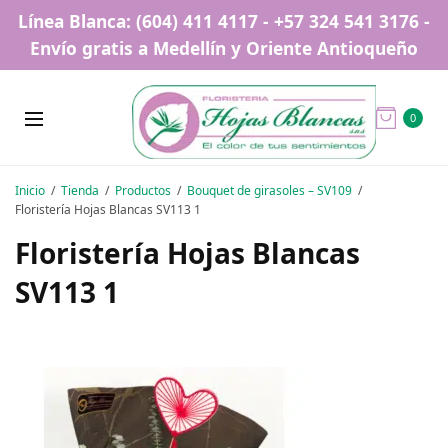
Línea Blanca: (604) 411 4117 - +57 324 541 3176 -
Envío gratis a Medellín y Oriente Antioqueño
0
Inicio
Tienda
Productos
Bouquet de girasoles – SV109
Floristería Hojas Blancas SV113 1
Floristería Hojas Blancas
SV113 1