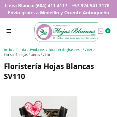
Línea Blanca: (604) 411 4117 - +57 324 541 3176 -
Envío gratis a Medellín y Oriente Antioqueño
0
Inicio
Tienda
Productos
Bouquet de girasoles – SV109
Floristería Hojas Blancas SV110
Floristería Hojas Blancas
SV110