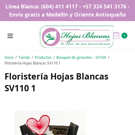
Línea Blanca: (604) 411 4117 - +57 324 541 3176 -
Envío gratis a Medellín y Oriente Antioqueño
0
Inicio
Tienda
Productos
Bouquet de girasoles – SV109
Floristería Hojas Blancas SV110 1
Floristería Hojas Blancas
SV110 1