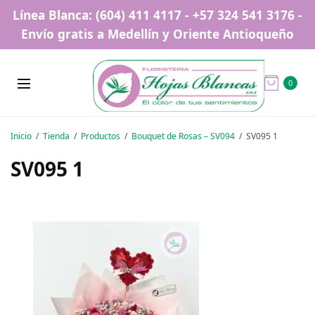
Línea Blanca: (604) 411 4117 - +57 324 541 3176 -
Envío gratis a Medellín y Oriente Antioqueño
0
Inicio
Tienda
Productos
Bouquet de Rosas – SV094
SV095 1
SV095 1