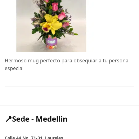
Hermoso mug perfecto para obsequiar a tu persona
especial
📍Sede - Medellin
Calle 44 No. 71-31. Laureles.