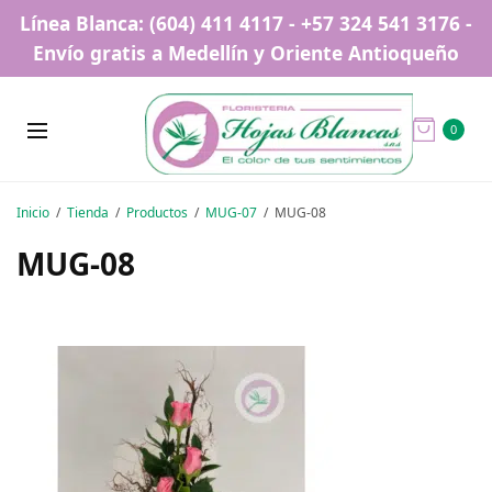
Línea Blanca: (604) 411 4117 - +57 324 541 3176 -
Envío gratis a Medellín y Oriente Antioqueño
0
Inicio
Tienda
Productos
MUG-07
MUG-08
MUG-08