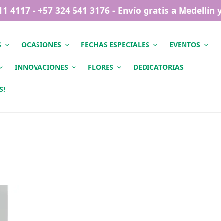
411 4117 - +57 324 541 3176 - Envío gratis a Medellín
S
OCASIONES
FECHAS ESPECIALES
EVENTOS
INNOVACIONES
FLORES
DEDICATORIAS
S!